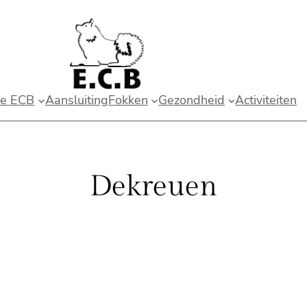
e ECB
Aansluiting
Fokken
Gezondheid
Activiteiten
Dekreuen