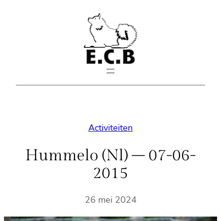
Spring
naar
de
inhoud
Activiteiten
Hummelo (Nl) – 07-06-
2015
26 mei 2024