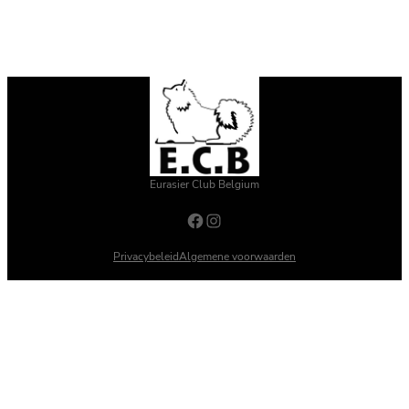
Eurasier Club Belgium
Facebook
Instagram
Privacybeleid
Algemene voorwaarden