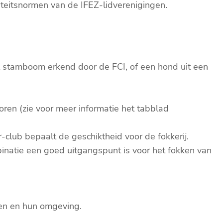
eitsnormen van de IFEZ-lidverenigingen.
t stamboom erkend door de FCI, of een hond uit een
ren (zie voor meer informatie het tabblad
club bepaalt de geschiktheid voor de fokkerij.
binatie een goed uitgangspunt is voor het fokken van
sen en hun omgeving.