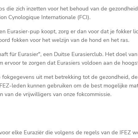
bs die zich inzetten voor het behoud van de gezondheid e
ion Cynologique Internationale (FCI).
en Eurasier-pup koopt, zorg er dan voor dat je fokker li
oord fokken voor het welzijn van de hond en het ras.
t für Eurasier", een Duitse Eurasierclub. Het doel van 
 ervoor te zorgen dat Eurasiers voldoen aan de hoogs
lle fokgegevens uit met betrekking tot de gezondheid, 
IFEZ-leden kunnen gebruiken om de best mogelijke matc
van de vrijwilligers van onze fokcommissie.
voor elke Euraziër die volgens de regels van de IFEZ wo