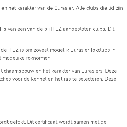
n het karakter van de Eurasier. Alle clubs die lid zijn
d is van een van de bij IFEZ aangesloten clubs. Dit
de IFEZ is om zoveel mogelijk Eurasier fokclubs in
t mogelijke foknormen.
de lichaamsbouw en het karakter van Eurasiers. Deze
hes voor de kennel en het ras te selecteren. Deze
rdt gefokt. Dit certificaat wordt samen met de