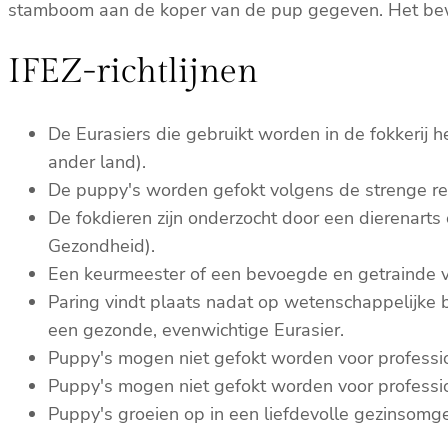
stamboom aan de koper van de pup gegeven. Het bewi
IFEZ-richtlijnen
De Eurasiers die gebruikt worden in de fokkerij
ander land).
De puppy's worden gefokt volgens de strenge reg
De fokdieren zijn onderzocht door een dierenarts
Gezondheid).
Een keurmeester of een bevoegde en getrainde ve
Paring vindt plaats nadat op wetenschappelijke b
een gezonde, evenwichtige Eurasier.
Puppy's mogen niet gefokt worden voor professi
Puppy's mogen niet gefokt worden voor professi
Puppy's groeien op in een liefdevolle gezinsomg