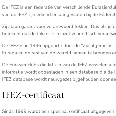
De IFEZ is een federatie van verschillende Eurasierclu
van de IFEZ zijn erkend en aangesloten bij de Fédérat
Zij staan garant voor verantwoord fokken. Dus als je e
betekent dat de fokker zich inzet voor ethisch verantw
De IFEZ is in 1996 opgericht door de "Zuchtgemeinschaf
Europa en de rest van de wereld samen te brengen om
De Eurasier clubs die lid zijn van de IFEZ wisselen a
informatie wordt opgeslagen in een database die de 
IFEZ database wordt nauwgezet bijgehouden door een 
IFEZ-certificaat
Sinds 1999 wordt een speciaal certificaat uitgegeven 