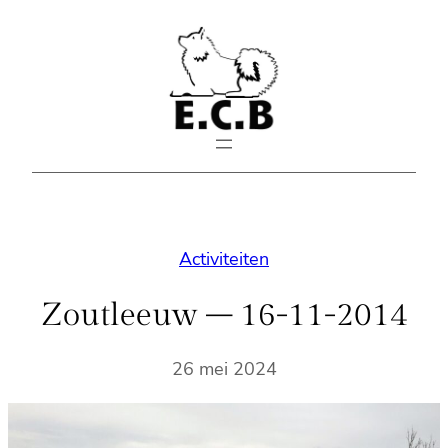
Spring
naar
de
inhoud
Activiteiten
Zoutleeuw – 16-11-2014
26 mei 2024