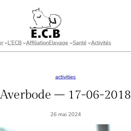
er
L’ECB
Affiliation
Elevage
Santé
Activités
activities
Averbode – 17-06-2018
26 mai 2024