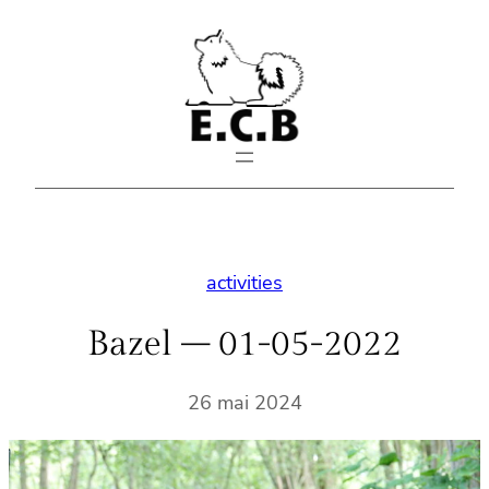
Aller
au
contenu
activities
Bazel – 01-05-2022
26 mai 2024