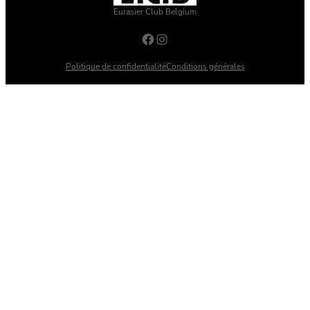
Eurasier Club Belgium
Facebook
Instagram
Politique de confidentialité
Conditions générales