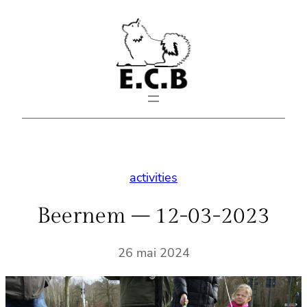
Aller
au
contenu
activities
Beernem – 12-03-2023
26 mai 2024