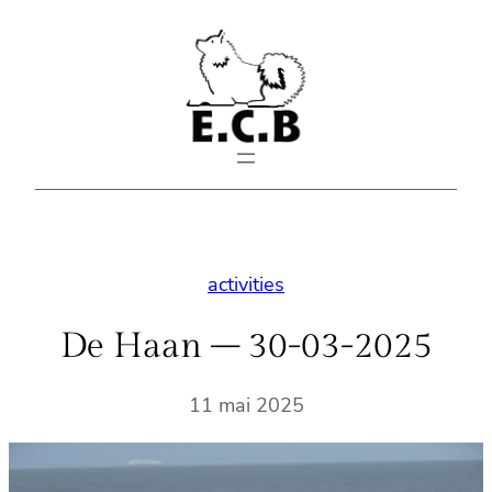
Aller
au
contenu
activities
De Haan – 30-03-2025
11 mai 2025