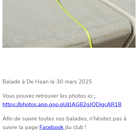
Balade à De Haan le 30 mars 2025
Vous pouvez retrouver les photos ici
:
https://photos.app.goo.gl/dJAG82gJQDigcAR18
Afin de suivre toutes nos balades, n’hésitez pas à
suivre la page
Facebook
du club !