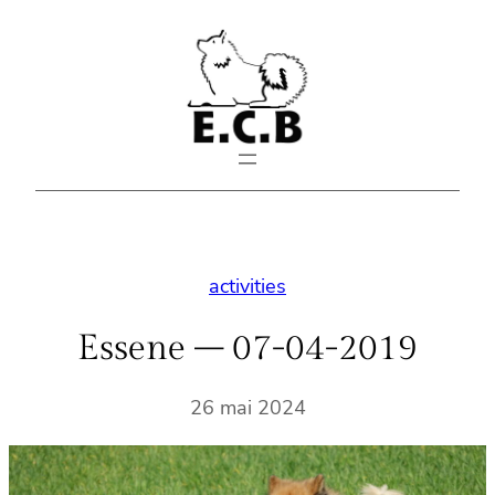
Aller
au
contenu
activities
Essene – 07-04-2019
26 mai 2024