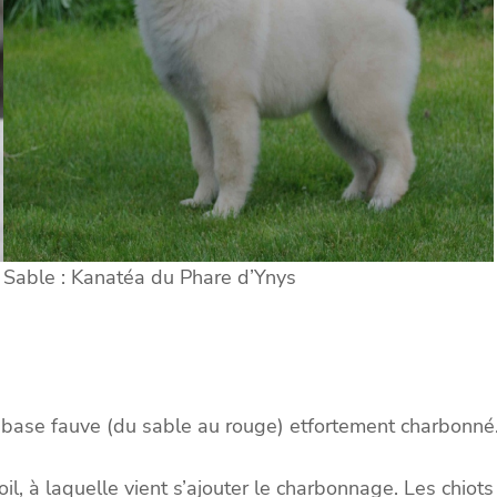
Sable : Kanatéa du Phare d’Ynys
ne base fauve (du sable au rouge) etfortement charbonn
, à laquelle vient s’ajouter le charbonnage. Les chiots 