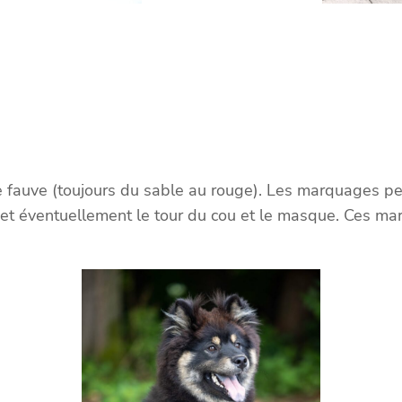
 de fauve (toujours du sable au rouge). Les marquages p
 et éventuellement le tour du cou et le masque. Ces ma