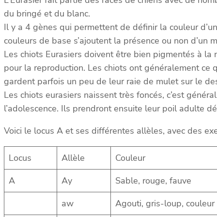
du bringé et du blanc.
Il y a 4 gènes qui permettent de définir la couleur d’un 
couleurs de base s’ajoutent la présence ou non d’un 
Les chiots Eurasiers doivent être bien pigmentés à la 
pour la reproduction. Les chiots ont généralement ce qu
gardent parfois un peu de leur raie de mulet sur le de
Les chiots eurasiers naissent très foncés, c’est général
l’adolescence. Ils prendront ensuite leur poil adulte déf
Voici le locus A et ses différentes allèles, avec des e
Locus
Allèle
Couleur
A
Ay
Sable, rouge, fauve
aw
Agouti, gris-loup, couleur