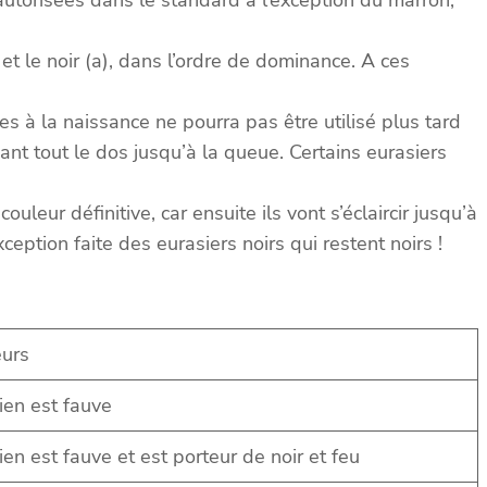
) et le noir (a), dans l’ordre de dominance. A ces
s à la naissance ne pourra pas être utilisé plus tard
ant tout le dos jusqu’à la queue. Certains eurasiers
leur définitive, car ensuite ils vont s’éclaircir jusqu’à
ception faite des eurasiers noirs qui restent noirs !
eurs
ien est fauve
ien est fauve et est porteur de noir et feu