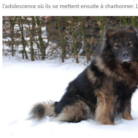
l’adolescence où ils se mettent ensuite à charbonner.