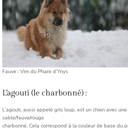
Fauve : Vim du Phare d’Ynys
L’agouti (le charbonné) :
L’agouti, aussi appelé gris loup, est un chien avec u
sable/fauve/rouge
charbonné. Cela correspond à la couleur de base du poil