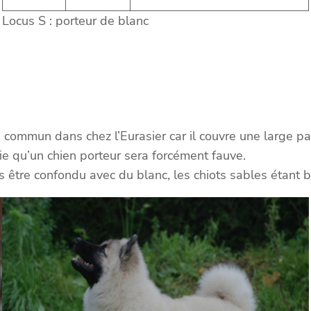
Locus S : porteur de blanc
us commun dans chez l’Eurasier car il couvre une large p
ie qu’un chien porteur sera forcément fauve.
 pas être confondu avec du blanc, les chiots sables étant