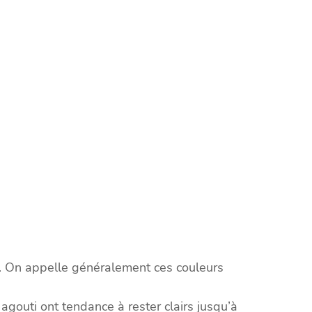
é. On appelle généralement ces couleurs
agouti ont tendance à rester clairs jusqu’à