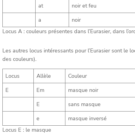
at
noir et feu
a
noir
Locus A : couleurs présentes dans l’Eurasier, dans l’
Les autres locus intéressants pour l’Eurasier sont le l
des couleurs).
Locus
Allèle
Couleur
E
Em
masque noir
E
sans masque
e
masque inversé
Locus E : le masque