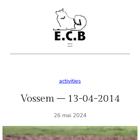
Aller
au
contenu
activities
Vossem – 13-04-2014
26 mai 2024