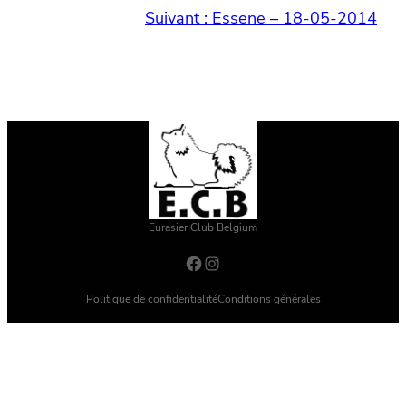
Suivant :
Essene – 18-05-2014
Eurasier Club Belgium
Facebook
Instagram
Politique de confidentialité
Conditions générales