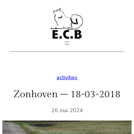
Aller
au
contenu
activities
Zonhoven – 18-03-2018
26 mai 2024